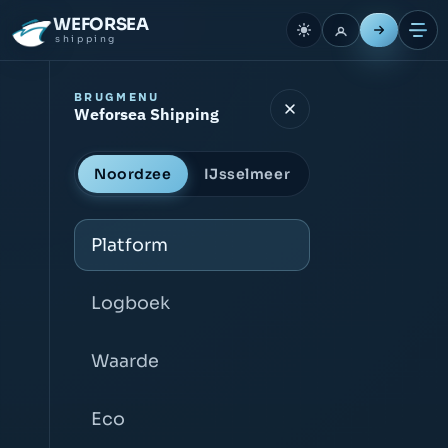
WEFORSEA
shipping
BRUGMENU
Weforsea Shipping
Noordzee
IJsselmeer
Platform
Logboek
Waarde
Eco