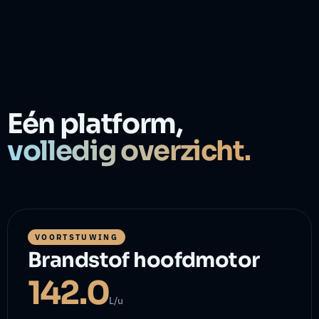
Eén platform,
volledig overzicht.
VOORTSTUWING
Brandstof hoofdmotor
142.0
L/u