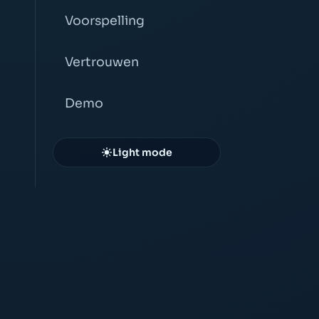
Voorspelling
Vertrouwen
Demo
Light mode