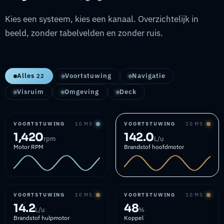
Kies een systeem, kies een kanaal. Overzichtelijk in
beeld, zonder tabelvelden en zonder ruis.
Alles
Voortstuwing
Navigatie
22
Visruim
Omgeving
Deck
VOORTSTUWING
10 MS
VOORTSTUWING
10 MS
1,420
142.0
rpm
L/u
Motor RPM
Brandstof hoofdmotor
VOORTSTUWING
10 MS
VOORTSTUWING
10 MS
14.2
48
L/u
%
Brandstof hulpmotor
Koppel